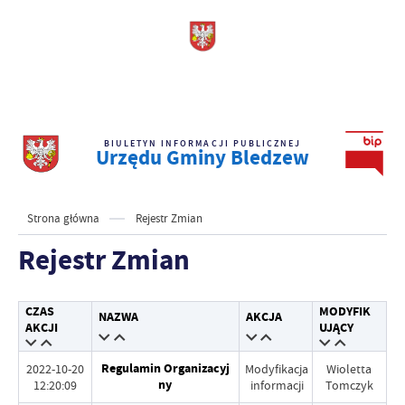
BIULETYN INFORMACJI PUBLICZNEJ
Urzędu Gminy Bledzew
Strona główna
Rejestr Zmian
Rejestr Zmian
CZAS
MODYFIK
NAZWA
AKCJA
AKCJI
UJĄCY
Regulamin Organizacyj
2022-10-20
Modyfikacja
Wioletta
ny
12:20:09
informacji
Tomczyk