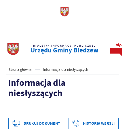
BIULETYN INFORMACJI PUBLICZNEJ
Urzędu Gminy Bledzew
Strona główna
Informacja dla niesłyszących
Informacja dla
niesłyszących
DRUKUJ DOKUMENT
HISTORIA WERSJI
Data wytworzenia
2020-11-12 14:51:20