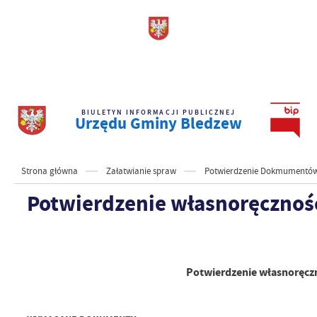
BIULETYN INFORMACJI PUBLICZNEJ
Urzędu Gminy Bledzew
Strona główna
Załatwianie spraw
Potwierdzenie Dokmumentów 
Potwierdzenie własnoręcznośc
Potwierdzenie własnoręczn