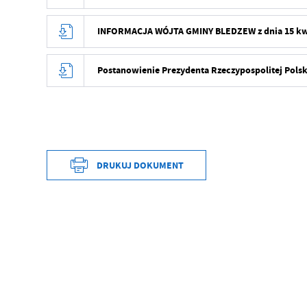
INFORMACJA WÓJTA GMINY BLEDZEW z dnia 15 kwi
Postanowienie Prezydenta Rzeczypospolitej Polski
DRUKUJ DOKUMENT