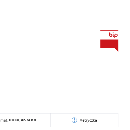
DOCX,
42.74 KB
rmat:
Metryczka