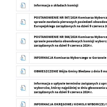
Informacja o składach komisji
POSTANOWIENIE NR 567/2024 Komisarza Wyborczeg
sprawie zwołania pierwszych posiedzeń obwodo
Europejskiego zarządzonych na dzień 9 czerwca 20
POSTANOWIENIE NR 566/2024 Komisarza Wyborczeg
sprawie powołania obwodowych komisji wyborcz
zarządzonych na dzień 9 czerwca 2024 r.
INFORMACJA Komisarza Wyborczego w Gorzowie Wi
OBWIESZCZENIE Wójta Gminy Bledzew z dnia 8 ma
Informacja o upływie terminów związanych z u
wyborców, którzy najpóźniej w dniu głosowania 
zarządzonych na dzień 9 czerwca 2024 r.
INFORMACJA OKRĘGOWEJ KOMISJI WYBORCZEJ W G