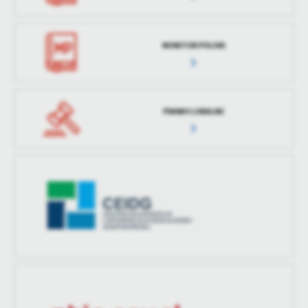
MONITOR POLSKI
PRAWO LOKALNE