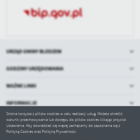
URZĄD GMINY BLEDZEW
GODZINY URZĘDOWANIA
WAŻNE LINKI
INFORMACJE
Strona korzysta z plików cookies w celu realizacji usług. Możesz określić
warunki przechowywania lub dostępu do plików cookies klikając przycisk
Ustawienia. Aby dowiedzieć się więcej zachęcamy do zapoznania się z
Polityką Cookies oraz Polityką Prywatności.